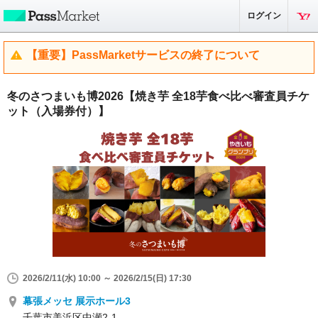
ログイン
【重要】PassMarketサービスの終了について
冬のさつまいも博2026【焼き芋 全18芋食べ比べ審査員チケ
ット（入場券付）】
2026/2/11(水) 10:00 ～ 2026/2/15(日) 17:30
幕張メッセ 展示ホール3
千葉市美浜区中瀬2-1