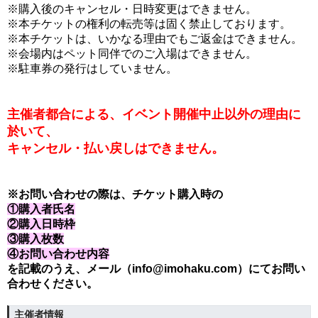
※購入後のキャンセル・日時変更はできません。
※本チケットの権利の転売等は固く禁止しております。
※本チケットは、いかなる理由でもご返金はできません。
※会場内はペット同伴でのご入場はできません。
※駐車券の発行はしていません。
主催者都合による、イベント開催中止以外の理由に
於いて、
キャンセル・払い戻しはできません。
※お問い合わせの際は、チケット購入時の
①購入者氏名
②購入日時枠
③購入枚数
④お問い合わせ内容
を記載のうえ、メール（info@imohaku.com）にてお問い
合わせください。
主催者情報