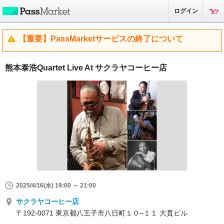
ログイン
【重要】PassMarketサービスの終了について
熊本泰浩Quartet Live At サクラヤコーヒー店
2025/4/16(水) 19:00 ～ 21:00
サクラヤコーヒー店
〒192-0071 東京都八王子市八日町１０−１１ 大貫ビル