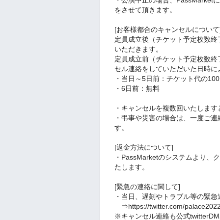
をさせて頂きます。
[お客様都合のキャンセルについて
定員成立後（チケット予定枚数終
いただきます。
定員成立前（チケット予定枚数終
セル連絡をしていただいた日時に
・当日～5日前：チケット代の10
・6日前：無料
・キャンセルを複数回いたします
・弔事や災害の場合は、一度ご連
す。
[返金方法について]
・PassMarketのシステムより
たします。
[緊急の連絡に関して]
・当日、遅刻やトラブル等の緊急連絡
⇒https://twitter.com/palace202
※キャンセル連絡も公式twitter