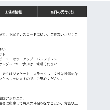
主催者情報
当日の受付方法
極力、下記ドレスコードに従い、ご参加いただくこ
さい
ット
ピース、セットアップ、パンツドレス
サンダルでのご参加はご遠慮ください。
、男性はジャケット、スラックス。女性は綺麗めな
いらっしゃいますので、ご安心ください。
皇国アポロニ力。
踏会に出席して将来の伴侶を探すことが、貴族や上