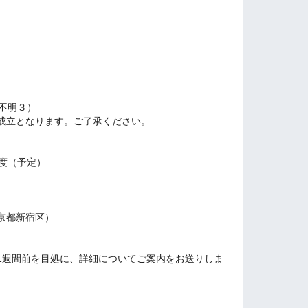
不明３）
成立となります。ご了承ください。
度（予定）
京都新宿区）
1週間前を目処に、詳細についてご案内をお送りしま