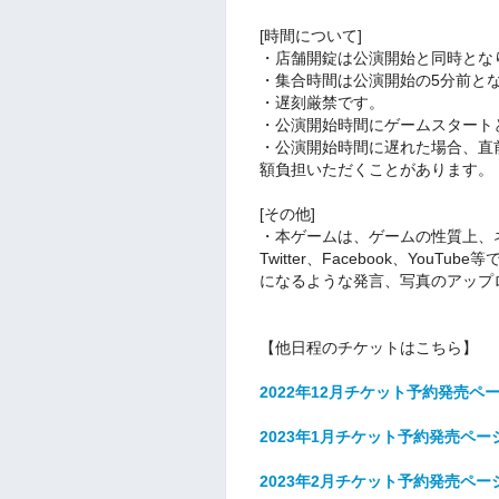
[時間について]
・店舗開錠は公演開始と同時とな
・集合時間は公演開始の5分前と
・遅刻厳禁です。
・公演開始時間にゲームスタート
・公演開始時間に遅れた場合、直
額負担いただくことがあります。
[その他]
・本ゲームは、ゲームの性質上、
Twitter、Facebook、Yo
になるような発言、写真のアップ
【他日程のチケットはこちら】
2022年12月チケット予約発売ペ
2023年1月チケット予約発売ペー
2023年2月チケット予約発売ペー