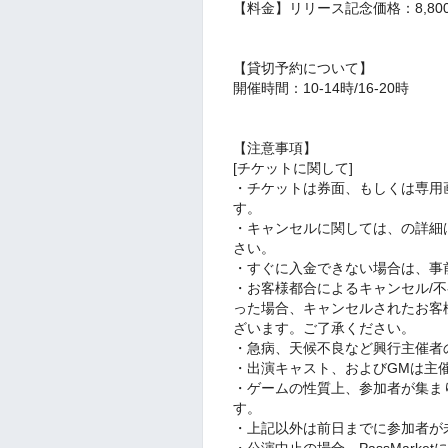
【料金】リリース記念価格：8,80
【貸切予約について】
開催時間：10-14時/16-20時
【注意事項】
[チケットに関して]
・チケットは券面、もしくは専用
す。
・キャンセルに関しては、の詳細
さい。
・すぐに入金できない場合は、事
・お客様都合によるキャンセル/不
った場合、キャンセルされたお客
ざいます。ご了承ください。
・急病、天候不良など興行主催者
・出演キャスト、およびGMは主
・ゲームの性質上、参加者が集ま
す。
・上記以外は前日までに参加者が
・公演中止の場合、PassMark