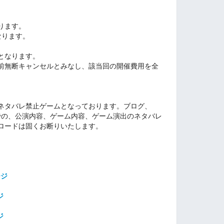
ります。
なります。
となります。
前無断キャンセルとみなし、該当回の開催費用を全
ネタバレ禁止ゲームとなっております。ブログ、
uTube等での、公演内容、ゲーム内容、ゲーム演出のネタバレ
ロードは固くお断りいたします。
ージ
ジ
ジ