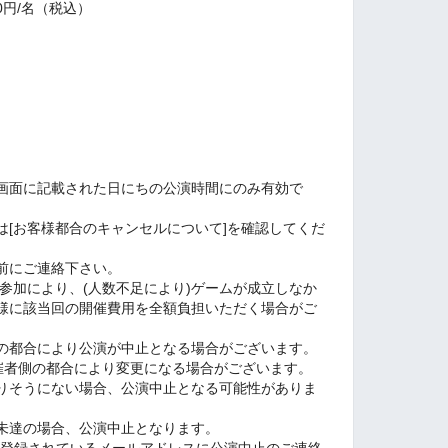
0円/名（税込）
画面に記載された日にちの公演時間にのみ有効で
は[お客様都合のキャンセルについて]を確認してくだ
前にご連絡下さい。
参加により、(人数不足により)ゲームが成立しなか
様に該当回の開催費用を全額負担いただく場合がご
の都合により公演が中止となる場合がございます。
催者側の都合により変更になる場合がございます。
りそうにない場合、公演中止となる可能性がありま
未達の場合、公演中止となります。
etに登録されているメールアドレスに公演中止のご連絡