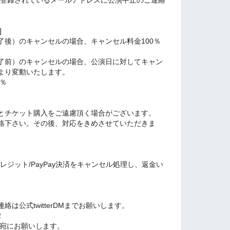
]
了後）のキャンセルの場合、キャンセル料金100％
了前）のキャンセルの場合、公演日に対してキャン
より変動いたします。
0％
とチケット購入をご遠慮頂く場合がございます。
絡下さい。その後、対応をきめさせていただきま
、クレジット/PayPay決済をキャンセル処理し、返金い
は公式twitterDMまでお願いします。
2
DM宛にお願いします。