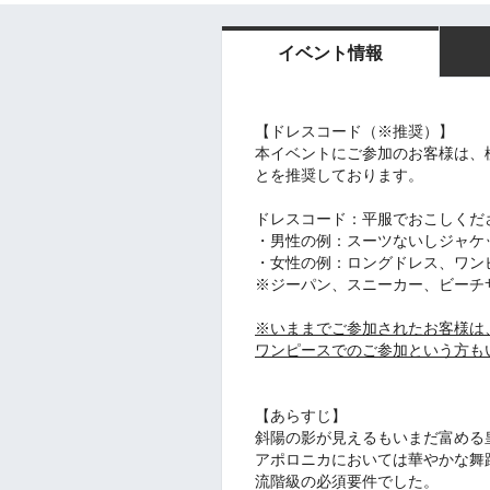
イベント情報
【ドレスコード（※推奨）】
本イベントにご参加のお客様は、
とを推奨しております。
ドレスコード：平服でおこしくだ
・男性の例：スーツないしジャケ
・女性の例：ロングドレス、ワン
※ジーパン、スニーカー、ビーチ
※いままでご参加されたお客様は
ワンピースでのご参加という方も
【あらすじ】
斜陽の影が見えるもいまだ富める
アポロニカにおいては華やかな舞
流階級の必須要件でした。