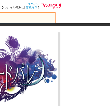
ログイン
IDでもっと便利に[
新規取得
]