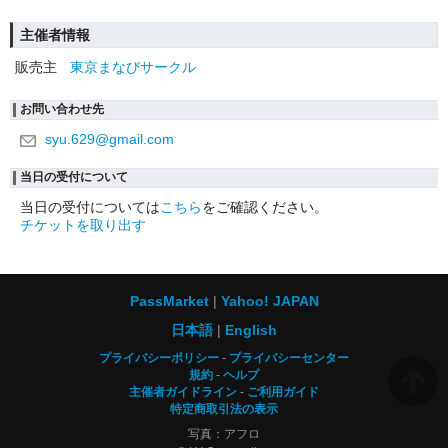
主催者情報
販売主
東京まなびサークル
お問い合わせ先
syu.629@gmail.com
当日の受付について
当日の受付については
こちら
をご確認ください。
チケットを取り出す
PassMarket
Yahoo! JAPAN
日本語
English
プライバシーポリシー
プライバシーセンター
規約
ヘルプ
主催者ガイドライン
ご利用ガイド
特定商取引法の表示
写真：アフロ