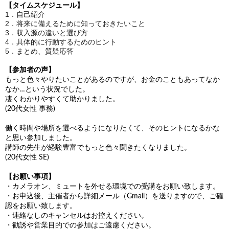
【タイムスケジュール】
1．自己紹介
2．将来に備えるために知っておきたいこと
3．収入源の違いと選び方
4．具体的に行動するためのヒント
5．まとめ、質疑応答
【参加者の声】
もっと色々やりたいことがあるのですが、お金のこともあってなか
なか…という状況でした。
凄くわかりやすくて助かりました。
(20代女性 事務)
働く時間や場所を選べるようになりたくて、そのヒントになるかな
と思い参加しました。
講師の先生が経験豊富でもっと色々聞きたくなりました。
(20代女性 SE)
【お願い事項】
・カメラオン、ミュートを外せる環境での受講をお願い致します。
・お申込後、主催者から詳細メール（Gmail）を送りますので、ご確
認をお願い致します。
・連絡なしのキャンセルはお控えください。
・勧誘や営業目的での参加はご遠慮ください。