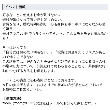
イベント情報
好きなことに使えるお金が足りない…
値段が気になって買い物も楽しめない…
食費を削り、睡眠時間を削り、心も身体もボロボロになりながら働
く毎日…
毎月プラス5万円でも多く入ってきたら、こんなモヤモヤも晴れるか
も！
そうはいっても、
『自分には何の取り柄もない。』『投資はお金を失うリスクがある
ので怖くてできない。』
この講座では、好きなことを好きなだけできるようになる収入の柱
の増やし方について、知識だけで終わらせることなく、具体的な行
動につなげる方法をお伝えします。
（※）この講座は初心者向けとなっております。
女性の参加者も多く、おひとりでの参加の方がほとんどですので、
お気軽にご参加ください。
【参加方法】
zoom（zoomのURL等の詳細はメールでお知らせ致します。）