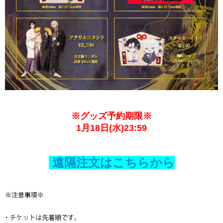
※グッズ予約期限※
1月18日(水)23:59
遠隔注文はこちらから