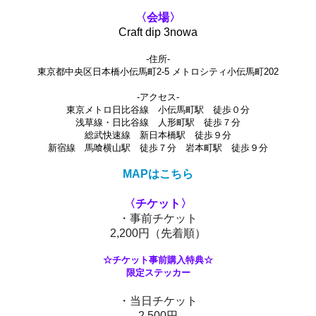
〈会場〉
Craft dip 3nowa
-住所-
東京都中央区日本橋小伝馬町2-5 メトロシティ小伝馬町202
-アクセス-
東京メトロ日比谷線 小伝馬町駅 徒歩０分
浅草線・日比谷線 人形町駅 徒歩７分
総武快速線 新日本橋駅 徒歩９分
新宿線 馬喰横山駅 徒歩７分 岩本町駅 徒歩９分
MAPはこちら
〈チケット〉
・事前チケット
2,200円（先着順）
☆チケット事前購入特典☆
限定ステッカー
・当日チケット
2,500円