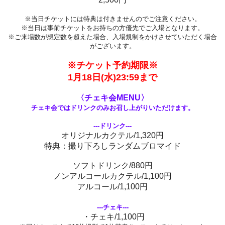
※当日チケットには特典は付きませんのでご注意ください。
※当日は事前チケットをお持ちの方優先でご入場となります。
※ご来場数が想定数を超えた場合、入場規制をかけさせていただく場合
がございます。
※チケット予約期限※
1月18日(水)23:59まで
〈チェキ会MENU〉
チェキ会ではドリンクのみお召し上がりいただけます。
---ドリンク---
オリジナルカクテル/1,320円
特典：撮り下ろしランダムブロマイド
ソフトドリンク/880円
ノンアルコールカクテル/1,100円
アルコール/1,100円
---チェキ---
・チェキ/1,100円