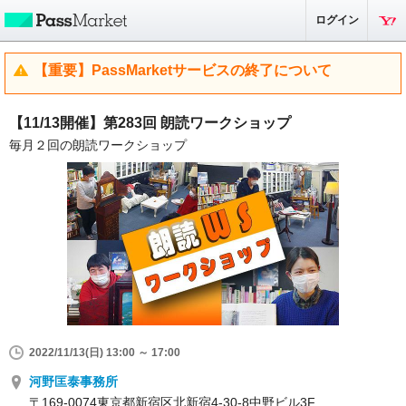
ログイン
【重要】PassMarketサービスの終了について
【11/13開催】第283回 朗読ワークショップ
毎月２回の朗読ワークショップ
2022/11/13(日) 13:00 ～ 17:00
河野匡泰事務所
〒169-0074東京都新宿区北新宿4-30-8中野ビル3F