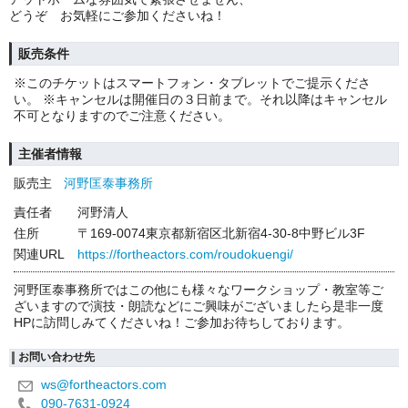
どうぞ お気軽にご参加くださいね！
販売条件
※このチケットはスマートフォン・タブレットでご提示くださ
い。 ※キャンセルは開催日の３日前まで。それ以降はキャンセル
不可となりますのでご注意ください。
主催者情報
販売主
河野匡泰事務所
責任者
河野清人
住所
〒169-0074東京都新宿区北新宿4-30-8中野ビル3F
関連URL
https://fortheactors.com/roudokuengi/
河野匡泰事務所ではこの他にも様々なワークショップ・教室等ご
ざいますので演技・朗読などにご興味がございましたら是非一度
HPに訪問しみてくださいね！ご参加お待ちしております。
お問い合わせ先
ws@fortheactors.com
090-7631-0924