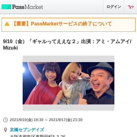
ログイン
【重要】PassMarketサービスの終了について
9/10（金）「ギャルってええな２」出演：アミ・アムアイ/
Mizuki
2021/9/10(金) 19:30 ～ 2021/9/17(金) 23:30
京橋セブンデイズ
大阪市都島区東野田町5-3-26