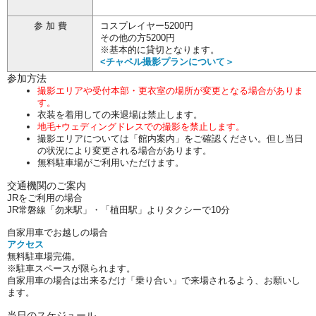
参 加 費
コスプレイヤー5200円
その他の方5200円
※基本的に貸切となります。
<チャペル撮影プランについて＞
参加方法
撮影エリアや受付本部・更衣室の場所が変更となる場合がありま
す。
衣装を着用しての来退場は禁止します。
地毛+ウェディングドレスでの撮影を禁止します。
撮影エリアについては「館内案内」をご確認ください。但し当日
の状況により変更される場合があります。
無料駐車場がご利用いただけます。
交通機関のご案内
JRをご利用の場合
JR常磐線「勿来駅」・「植田駅」よりタクシーで10分
自家用車でお越しの場合
アクセス
無料駐車場完備。
※駐車スペースが限られます。
自家用車の場合は出来るだけ「乗り合い」で来場されるよう、お願いし
ます。
当日のスケジュール