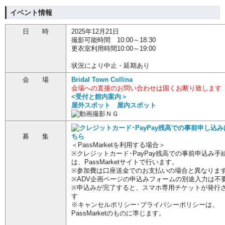
イベント情報
日 時
2025年12月21日
撮影可能時間 10:00～18:30
更衣室利用時間10:00～19:00
状況により中止・延期あり
会 場
Bridal Town Collina
会場への直接のお問い合わせは固くお断り致します
<受付と館内案内＞
屋外スポット
屋内スポット
募 集
＜PassMarketを利用する場合＞
※クレジットカード･PayPay残高での事前申込み手
は、PassMarketサイトで行います。
※参加費は口座送金でのお支払いの場合と異なりま
※ADV企画ページの申込みフォームの別途入力は不
※申込みが完了すると、スマホ専用チケットが発行
す
※キャンセルポリシー･プライバシーポリシーは、
PassMarketのものに準じます。