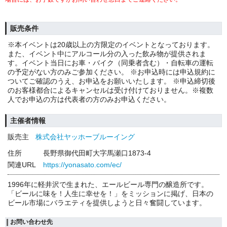
販売条件
※本イベントは20歳以上の方限定のイベントとなっております。
また、イベント中にアルコール分の入った飲み物が提供されま
す。イベント当日にお車・バイク（同乗者含む）・自転車の運転
の予定がない方のみご参加ください。 ※お申込時には申込規約に
ついてご確認のうえ、お申込をお願いいたします。 ※申込締切後
のお客様都合によるキャンセルは受け付けておりません。※複数
人でお申込の方は代表者の方のみお申込ください。
主催者情報
販売主
株式会社ヤッホーブルーイング
住所
長野県御代田町大字馬瀬口1873-4
関連URL
https://yonasato.com/ec/
1996年に軽井沢で生まれた、エールビール専門の醸造所です。
「ビールに味を！人生に幸せを！」をミッションに掲げ、日本の
ビール市場にバラエティを提供しようと日々奮闘しています。
お問い合わせ先