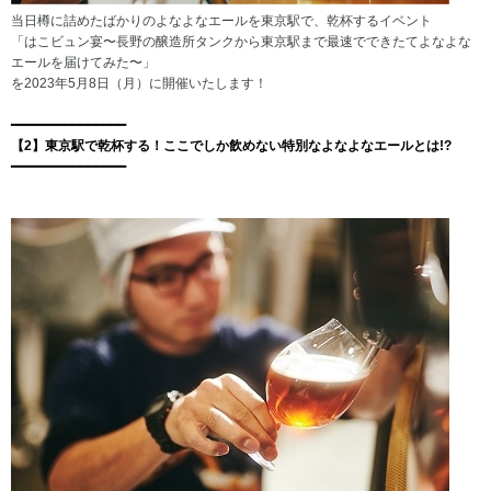
当日樽に詰めたばかりのよなよなエールを
東京駅で、
乾杯するイベント
「はこビュン宴〜長野の醸造所タンクから東京駅まで最速でできたてよなよな
エールを届けてみた〜」
を2023年5月8日（月）に開催いたします！
━━━━━━
━━━━━
━━━━
【2】
東京駅で乾杯する！ここでしか飲めない特別なよなよなエールとは!?
━━━━━
━━━━━
━━━━━