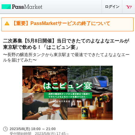
ログイン
【重要】PassMarketサービスの終了について
二次募集【5月8日開催】当日できたてのよなよなエールが
東京駅で飲める！「はこビュン宴」
〜長野の醸造所タンクから東京駅まで最速でできたてよなよなエー
ルを届けてみた〜
2023/5/8(月) 18:00 ～ 21:00
受付開始時間 2023/5/8(月) 17:45～