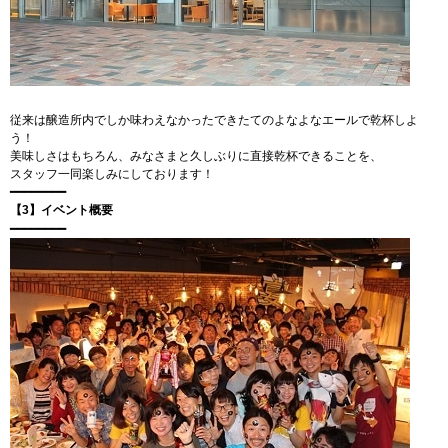
従来は醸造所内でしか味わえなかったできたてのよなよなエールで乾杯しよ
う！
美味しさはもちろん、みなさまと久しぶりに直接乾杯できることを、
スタッフ一同楽しみにしております！
━━━━━━━━
【3】イベント概要
━━━━━━━
━