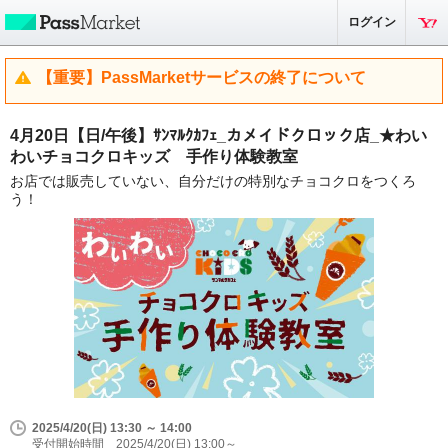
ログイン
【重要】PassMarketサービスの終了について
4月20日【日/午後】ｻﾝﾏﾙｸｶﾌｪ_カメイドクロック店_★わい
わいチョコクロキッズ 手作り体験教室
お店では販売していない、自分だけの特別なチョコクロをつくろ
う！
2025/4/20(日) 13:30 ～ 14:00
受付開始時間 2025/4/20(日) 13:00～