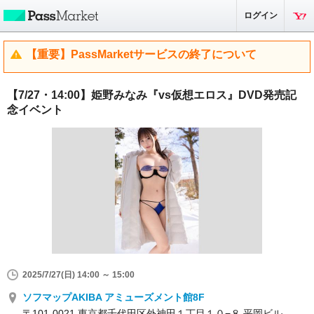
ログイン
【重要】PassMarketサービスの終了について
【7/27・14:00】姫野みなみ『vs仮想エロス』DVD発売記
念イベント
2025/7/27(日) 14:00 ～ 15:00
ソフマップAKIBA アミューズメント館8F
〒101-0021 東京都千代田区外神田１丁目１０−８ 平岡ビル