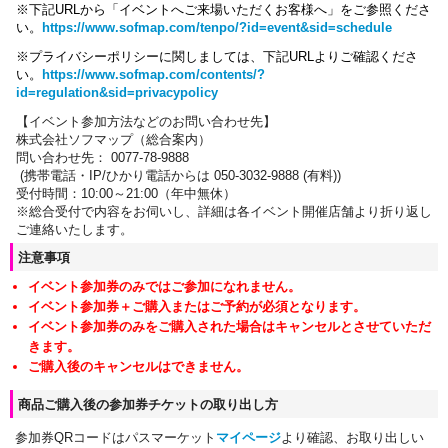
※下記URLから「イベントへご来場いただくお客様へ」をご参照くださ
い。
https://www.sofmap.com/tenpo/?id=event&sid=schedule
※プライバシーポリシーに関しましては、下記URLよりご確認くださ
い。
https://www.sofmap.com/contents/?
id=regulation&sid=privacypolicy
【イベント参加方法などのお問い合わせ先】
株式会社ソフマップ（総合案内）
問い合わせ先： 0077-78-9888
(携帯電話・IP/ひかり電話からは 050-3032-9888 (有料))
受付時間：10:00～21:00（年中無休）
※総合受付で内容をお伺いし、詳細は各イベント開催店舗より折り返し
ご連絡いたします。
注意事項
イベント参加券のみではご参加になれません。
イベント参加券＋ご購入またはご予約が必須となります。
イベント参加券のみをご購入された場合はキャンセルとさせていただ
きます。
ご購入後のキャンセルはできません。
商品ご購入後の参加券チケットの取り出し方
参加券QRコードはパスマーケット
マイページ
より確認、お取り出しい