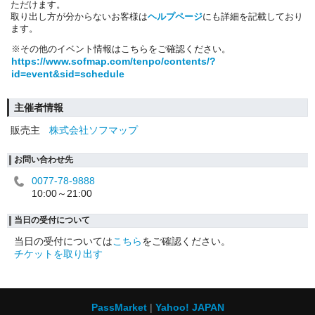
ただけます。
取り出し方が分からないお客様は
ヘルプページ
にも詳細を記載しており
ます。
※その他のイベント情報はこちらをご確認ください。
https://www.sofmap.com/tenpo/contents/?
id=event&sid=schedule
主催者情報
販売主
株式会社ソフマップ
お問い合わせ先
0077-78-9888
10:00～21:00
当日の受付について
当日の受付については
こちら
をご確認ください。
チケットを取り出す
PassMarket
Yahoo! JAPAN