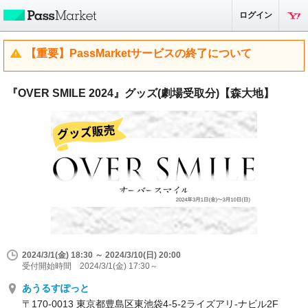
ログイン
【重要】PassMarketサービスの終了について
『OVER SMILE 2024』グッズ(劇場受取分)【森大地】
2024/3/1(金) 18:30 ～ 2024/3/10(日) 20:00
受付開始時間 2024/3/1(金) 17:30～
あうるすぽっと
〒170-0013 東京都豊島区東池袋4-5-2ライズアリ-ナビル2F