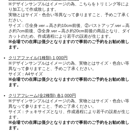
※デザインサンプルはイメージの為、こちらをトリミング等によ
り加工して作成致します。
実物とはサイズ・色合い等異なって参りますこと、予めご了承く
ださい。
サイズ：①全身.ver→高さ約10cm前後、②バストアップ.ver→高
さ約7cm前後、③
全身.ver→高さ約20cm前後の商品となり、
ダイ
カットのため、作成過程により若干の誤差が生じ
ます。
※会場での在庫は僅少となりますので事前のご予約をお勧め致し
ます。
クリアファイル
(1種類)
1,000円
※デザインサンプルはイメージの為、実物とはサイズ・色合い等
異なって参りますこと、予めご了承ください。
サイズ：A4サイズ
※会場での在庫は僅少となりますので事前のご予約をお勧め致し
ます。
クリアフレーム
(全2種類)
各1,000円
※デザインサンプルはイメージの為、実物とはサイズ・色合い等
異なって参りますこと、予めご了承ください。
サイズ：チェキサイズとなり、
作成過程により若干の誤差が生じ
ます。
※会場での在庫は僅少となりますので事前のご予約をお勧め致し
ます。