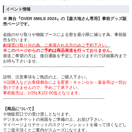
イベント情報
※ 舞台『OVER SMILE 2024』の【森大地さん専用】事前グッズ販
売ページです。
金銭のやり取りや物販ブースによる密を最小限に減らす為、事前販
売を行います。
劇場受け取り分の為、ご来場される方のみご予約下さい。
※このページからのご予約は商品発送を行っておりません。
発送ご希望の方は、後日通販を予定しておりますので詳細案内まで
お待ち下さいませ。
---------------------------------------------------------------------
説明、注意事項をご熟読の上、ご購入下さい。
※誤購入などお客様都合による変更・キャンセル・返金等は一切お
受けできませんので、予めご了承下さい。
事前販売は、1/25(木)22:00迄となります。
---------------------------------------------------------------------
【商品について】
※物販窓口での受け渡しとなります。
デジタルチケットの画面をご準備の上、お並び下さい。
マイページよりチケットのスクリーンショットを撮って頂くなどし
てご提示頂くとご案内がスムーズになります。