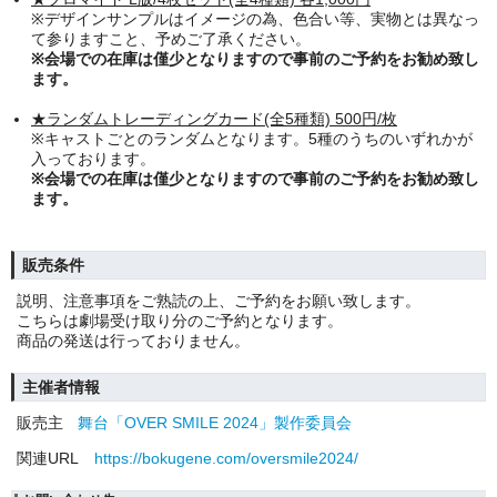
※デザインサンプルはイメージの為、色合い等、実物とは異なっ
て参りますこと、予めご了承ください。
※会場での在庫は僅少となりますので事前のご予約をお勧め致し
ます。
★ランダムトレーディングカード(全5種類) 500円/枚
※キャストごとのランダムとなります。5種のうちのいずれかが
入っております。
※会場での在庫は僅少となりますので事前のご予約をお勧め致し
ます。
販売条件
説明、注意事項をご熟読の上、ご予約をお願い致します。
こちらは劇場受け取り分のご予約となります。
商品の発送は行っておりません。
主催者情報
販売主
舞台「OVER SMILE 2024」製作委員会
関連URL
https://bokugene.com/oversmile2024/