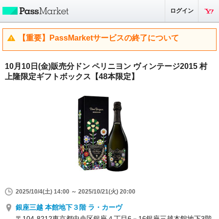
ログイン
【重要】PassMarketサービスの終了について
10月10日(金)販売分ドン ペリニヨン ヴィンテージ2015 村
上隆限定ギフトボックス【48本限定】
2025/10/4(土) 14:00 ～ 2025/10/21(火) 20:00
銀座三越 本館地下３階 ラ・カーヴ
〒104‐8212東京都中央区銀座４丁目6－16銀座三越本館地下3階