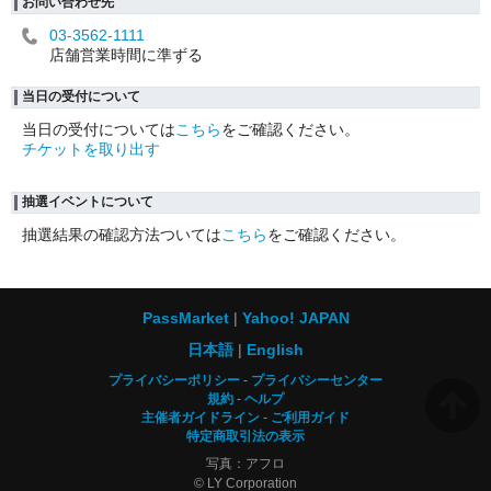
お問い合わせ先
03-3562-1111
店舗営業時間に準ずる
当日の受付について
当日の受付については
こちら
をご確認ください。
チケットを取り出す
抽選イベントについて
抽選結果の確認方法ついては
こちら
をご確認ください。
PassMarket
Yahoo! JAPAN
日本語
English
プライバシーポリシー
プライバシーセンター
規約
ヘルプ
主催者ガイドライン
ご利用ガイド
特定商取引法の表示
写真：アフロ
© LY Corporation