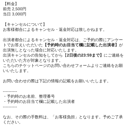
【料金】
前売 2,500円
当日 3,000円
【キャンセルについて】
お客様都合によるキャンセル・返金対応は致しかねます。
出演者都合によるキャンセル・返金対応は、ご予約の際にアンケー
トでお答えいただいた
【予約時のお目当て欄に記載した出演者】
が
出演無しとなった場合に対応いたします。
出演キャンセルの告知をしてから【
2日後の23:59まで】
にご連絡を
いただいた方が対象となります。
こちらのチケットページのお問い合わせフォームよりご連絡をお願
いいたします。
お問い合わせの際は下記の情報の記載をお願いいたします。
----------
・予約時のお名前、整理番号
・予約時のお目当て欄に記載した出演者
----------
なお、その際の手数料は、「お客様負担」となります。予めご了承
ください。