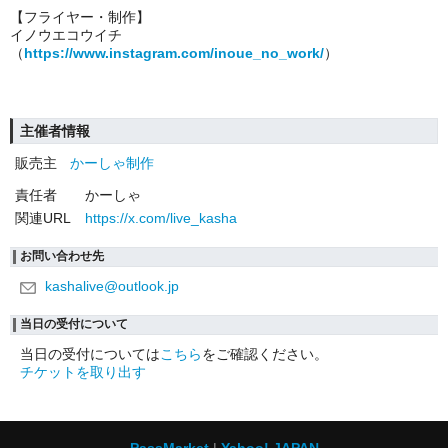
【フライヤー・制作】
イノウエコウイチ
（
https://www.instagram.com/inoue_no_work/
）
主催者情報
販売主
かーしゃ制作
責任者
かーしゃ
関連URL
https://x.com/live_kasha
お問い合わせ先
kashalive@outlook.jp
当日の受付について
当日の受付については
こちら
をご確認ください。
チケットを取り出す