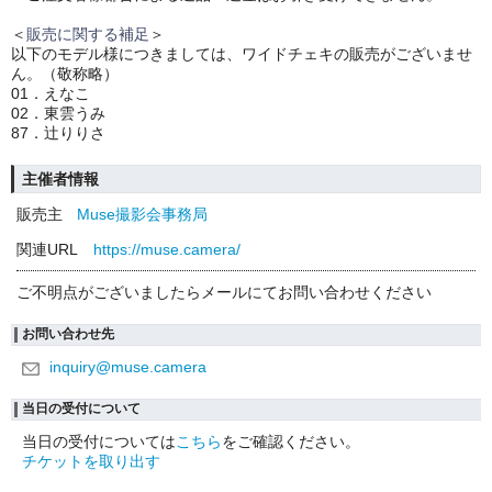
＜
販売に関する補足
＞
以下のモデル様につきましては、ワイドチェキの販売がございませ
ん。（敬称略）
01．えなこ
02．東雲うみ
87．辻りりさ
主催者情報
販売主
Muse撮影会事務局
関連URL
https://muse.camera/
ご不明点がございましたらメールにてお問い合わせください
お問い合わせ先
inquiry@muse.camera
当日の受付について
当日の受付については
こちら
をご確認ください。
チケットを取り出す