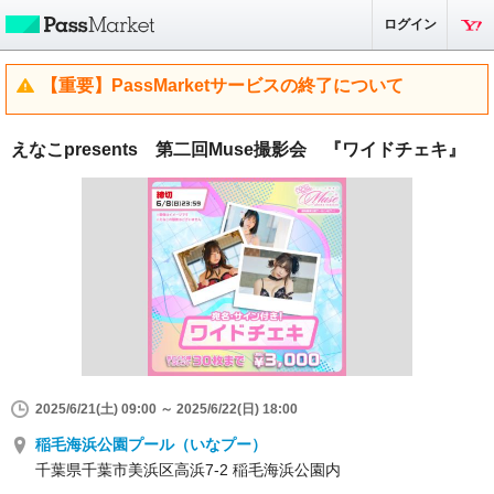
ログイン
【重要】PassMarketサービスの終了について
えなこpresents 第二回Muse撮影会 『ワイドチェキ』
2025/6/21(土) 09:00 ～ 2025/6/22(日) 18:00
稲毛海浜公園プール（いなプー）
千葉県千葉市美浜区高浜7-2 稲毛海浜公園内