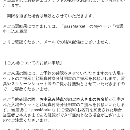
※当選されたお客さまはチケットの取得をお忘れないようお願いい
たします。
期限を過ぎた場合は無効とさせていただきます。
※ご当選結果につきましては、「passMarket」のMyページ「抽選
申し込み履歴」
より
ご確認ください。メールでの結果配信はございません。
【ご入場についてのお願い事項】
※ご来店の際には、ご予約の確認をさせていただきますので入場チ
ケットのご提示と顔写真付身分証明書のご提示をお願いします。写
真やスクリーンショット等のご提示は無効とさせていただきますの
で、ご容赦くださいませ。
※ご予約確認の際、
お申込み時点でのご本人さまのお名前
が印字さ
れた入場チケットと顔写真付身分証明書のご提示をお願いいたしま
す。当選後に「passMarket」にご登録のお名前を変更された場合、
当選者ご本人さまである確認ができず無効となる場合がございます
のでご注意くださいませ。