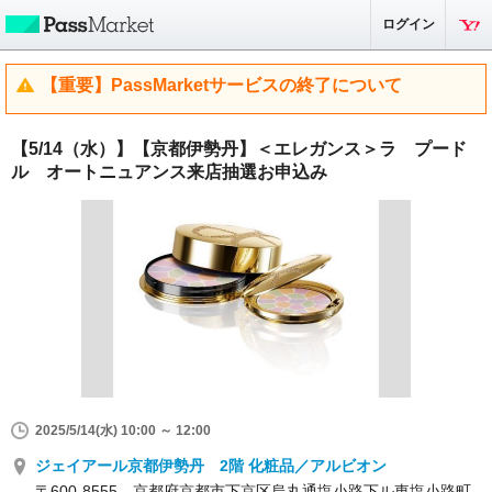
ログイン
【重要】PassMarketサービスの終了について
【5/14（水）】【京都伊勢丹】＜エレガンス＞ラ プード
ル オートニュアンス来店抽選お申込み
2025/5/14(水) 10:00 ～ 12:00
ジェイアール京都伊勢丹 2階 化粧品／アルビオン
〒600-8555 京都府京都市下京区烏丸通塩小路下ル東塩小路町