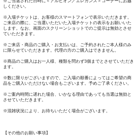
※ご当選された日時に＜アルビオン／エレガンス＞コーナーにお越
しください。
※入場チケットは、お客様のスマートフォンで表示いただきます。
ご来店の際に、ご当選いただいた入場チケットの表示をお願いいた
します。なお、画面のスクリーンショットでのご提示は無効とさせ
ていただきます。
※ご来店・商品のご購入・お支払いは、ご予約されたご本人様のみ
に限らせていただきます。代理の方のご購入はできません。
※商品のご購入はお一人様、種類を問わず3個までとさせていただき
ます。
※数に限りがございますので、ご入場の順番によってはご希望の商
品をご購入いただけない場合もございます。予めご了承ください。
※ご案内時間に遅れた場合、いかなる理由であっても当選は無効と
させていただきます。
※混雑状況により、お待ちいただく場合がございます。
【その他のお願い事項】