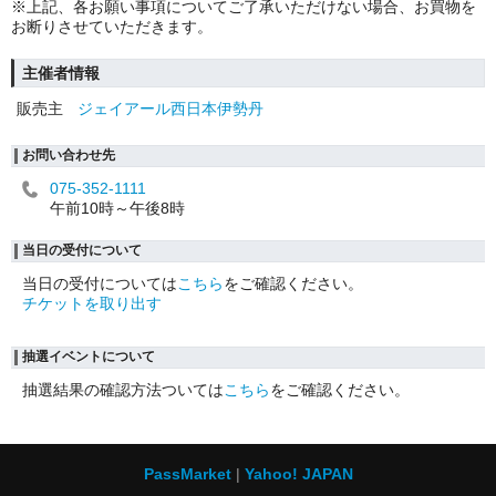
※上記、各お願い事項についてご了承いただけない場合、お買物を
お断りさせていただきます。
主催者情報
販売主
ジェイアール西日本伊勢丹
お問い合わせ先
075-352-1111
午前10時～午後8時
当日の受付について
当日の受付については
こちら
をご確認ください。
チケットを取り出す
抽選イベントについて
抽選結果の確認方法ついては
こちら
をご確認ください。
PassMarket
Yahoo! JAPAN