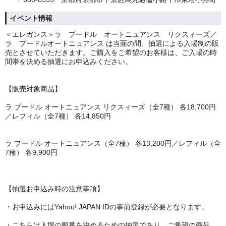
イベント情報
＜エレガンス＞ラ プードル オートニュアンス リクスィーズ／
ラ プードルオートニュアンス は当面の間、抽選による入場制の販
売とさせていただきます。ご購入をご希望のお客様は、ご入場の時
間帯を決める抽選にお申込みください。
【販売対象商品】
ラ プードル オートニュアンス リクスィーズ（全7種） 各18,700円
／レフィル（全7種） 各14,850円
ラ プードル オートニュアンス（全7種） 各13,200円／レフィル（全
7種） 各9,900円
【抽選お申込み時の注意事項】
・お申込みにはYahoo! JAPAN IDの事前登録が必要となります。
・こちらは入場の順番を決めるための抽選であり、ご希望の商品、