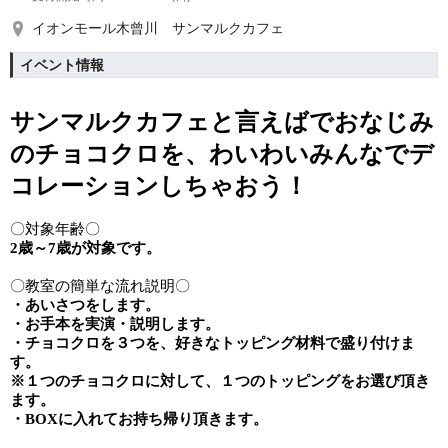
イオンモール木曾川 サンマルクカフェ
イベント情報
サンマルクカフェと言えばでおなじみ
の
チョコクロを、わいわいみんなでデ
コレーションしちゃおう！
〇対象年齢〇
2歳～7歳が対象です。
〇教室の簡単な流れ説明〇
・あいさつをします。
・お手本を実演・説明します。
・チョコクロを３つを、好きなトッピング材料で盛り付けま
す。
※１つのチョコクロに対して、１つのトッピングをお選び頂き
ます。
・BOXに入れてお持ち帰り頂きます。