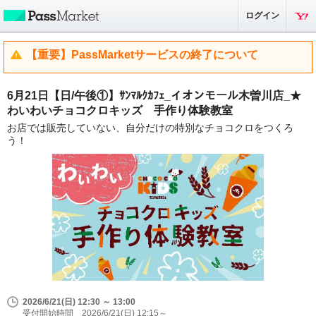
ログイン
【重要】PassMarketサービスの終了について
6月21日【日/午後①】ｻﾝﾏﾙｸｶﾌｪ_イオンモール木曽川店_★
わいわいチョコクロキッズ 手作り体験教室
お店では販売していない、自分だけの特別なチョコクロをつくろ
う！
2026/6/21(日) 12:30 ～ 13:00
受付開始時間 2026/6/21(日) 12:15～