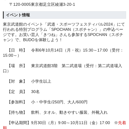
〒120-0005東京都足立区綾瀬3-20-1
イベント情報
東京武道館のイベント「武道・スポーツフェスティバル2024」にて
行われる特別プログラム「SPOCHAN（スポチャン）」の申込ペー
ジです。お笑い芸人「きつね」さんも参加するSPOCHAN（スポチ
ャン）で、BUDOを体験しよう！
【日 時】
令和6年10月14日（月・祝）15:30～17:00（受付：
15:00～）
【場 所】 東京武道館3階 第二武道場（受付：第二武道場入
口）
【対 象】 小学生以上
【定 員】 30名
【参加料】 小・中学生/250円、大人/600円
【持ち物】 飲料、タオル、動きやすい服装、外靴入れ
【申込期間】9月30日（月）9:00～10月11日（金）17:00 ※
先着
順