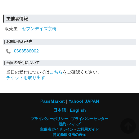
主催者情報
販売主
セブンデイズ京橋
お問い合わせ先
0663586002
当日の受付について
当日の受付については
こちら
をご確認ください。
チケットを取り出す
PassMarket
Yahoo! JAPAN
日本語
English
プライバシーポリシー
プライバシーセンター
規約
ヘルプ
主催者ガイドライン
ご利用ガイド
特定商取引法の表示