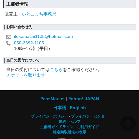
主催者情報
販売主
いとこまち事務局
お問い合わせ先
itokomachi1105@hotmail.com
050-3692-1105
10時~17時（平日）
当日の受付について
当日の受付については
こちら
をご確認ください。
チケットを取り出す
PassMarket
Yahoo! JAPAN
日本語
English
プライバシーポリシー
プライバシーセンター
規約
ヘルプ
主催者ガイドライン
ご利用ガイド
特定商取引法の表示