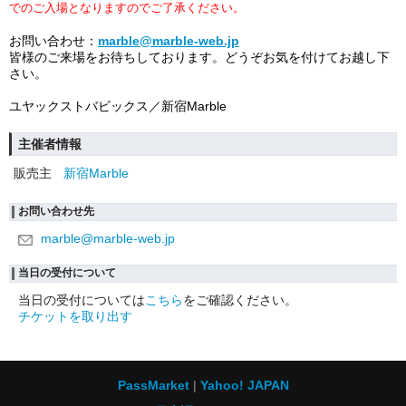
でのご入場となりますのでご了承ください。
お問い合わせ：
marble@marble-web.jp
皆様のご来場をお待ちしております。どうぞお気を付けてお越し下
さい。
ユヤックストバビックス／新宿
Marble
主催者情報
販売主
新宿Marble
お問い合わせ先
marble@marble-web.jp
当日の受付について
当日の受付については
こちら
をご確認ください。
チケットを取り出す
PassMarket
Yahoo! JAPAN