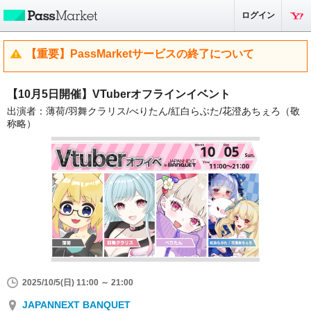
ログイン
【重要】PassMarketサービスの終了について
【10月5日開催】VTuberオフラインイベント
出演者：薄荷/羽舞クラリス/べりたん/紅白らぶた/花澄あちぇろ（敬
称略）
2025/10/5(日) 11:00 ～ 21:00
JAPANNEXT BANQUET