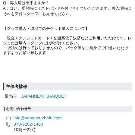
Q：再入場は出来ますか？
A：はい。受付時にリストバンドを付けさせていただきます。再入場時は
それを受付スタッフにお見せください。
【グッズ購入・現地でのチケット購入について】
・現金 / クレジットカード / 交通系電子決済などご利用いただけます。
レ
ジまたは場内スタッフにお声がけください。
・袋詰めは行っておりませんので、バッグ等をご自身でご用意いただけ
ますようお願い致します。
主催者情報
販売主
JAPANNEXT BANQUET
お問い合わせ先
info@banquet-chofu.com
070-9202-1403
10時〜22時