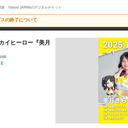
単 Yahoo! JAPANのデジタルチケット
ービスの終了について
ンセカイヒーロー『美月
0:00
Ｅ