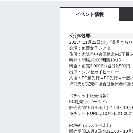
イベント情報
公演概要
2025年11月22日(土)『美月き
会場：仮面女子シアター
住所：大阪市中央区島之内2丁目6-
時間：開場18:00/開演18:15
料金：前売2,000円 /当日2,500円
出演：シンセカイヒーロー
入場：FC超先行→FC先行→一般
※前売が完売の場合は当日券の販
《チケット販売情報》
FC超先行(ゴールド)
販売期間10月4日(土)21:00～10月6
※チケットURLは10月3日21:0
FC先行(シルバー以上)
販売期間10月8日(水)21:00～10月1