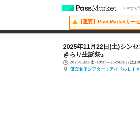
スマホで簡
【重要】PassMarketサ
2025年11月22日(土)シ
きらり生誕祭』
2025/11/22(土) 18:15～2025/11/22(土) 2
仮面女子シアター：アイドルＬＩＶ