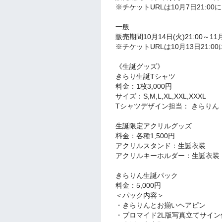
※チケットURLは10月7日21:0
一般
販売期間10月14日(火)21:00～11月
※チケットURLは10月13日21:00に
《生誕グッズ》
きらり生誕Tシャツ
料金：1枚3,000円
サイズ：S,M,L,XL,XXL,XXXL
Tシャツデザイン担当： きらりん
生誕限定アクリルグッズ
料金：各種1,500円
アクリルスタンド：生誕衣装
アクリルキーホルダー：生誕衣装
きらりん生誕パック
料金：5,000円
＜パック内容＞
・きらりんとお揃いヘアピン
・ブロマイド2L版写真立てサイン