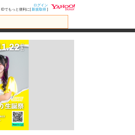
ログイン
IDでもっと便利に[
新規取得
]