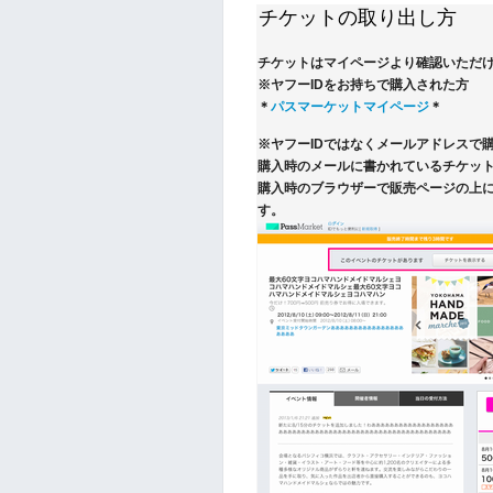
チケットの取り出し方
チケットはマイページより確認いただ
※ヤフーIDをお持ちで購入された方
＊
パスマーケットマイページ
＊
※ヤフーIDではなくメールアドレスで
購入時のメールに書かれているチケット
購入時のブラウザーで販売ページの上
す。