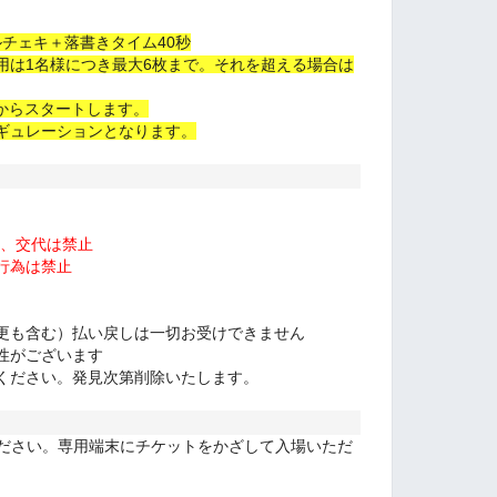
ルチェキ＋落書きタイム40秒
用は1名様につき最大6枚まで。それを超える場合は
からスタートします。
ギュレーションとなります。
り、交代は禁止
行為は禁止
更も含む）払い戻しは一切お受けできません
性がございます
ください。発見次第削除いたします。
ください。専用端末にチケットをかざして入場いただ