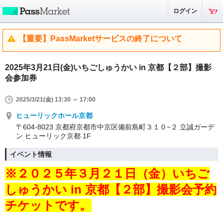
ログイン
【重要】PassMarketサービスの終了について
2025年3月21日(金)いちごしゅうかい in 京都【２部】撮影
会参加券
2025/3/21(金) 13:30 ～ 17:00
ヒューリックホール京都
〒604-8023 京都府京都市中京区備前島町３１０−２ 立誠ガーデ
ン ヒューリック京都 1F
イベント情報
※２０２５年３月２１日（金）
いちご
しゅうかい in 京都
【２部】撮影会予約
チケットです。