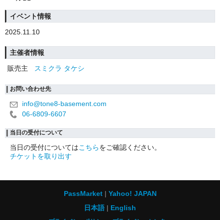
イベント情報
2025.11.10
主催者情報
販売主
スミクラ タケシ
お問い合わせ先
info@tone8-basement.com
06-6809-6607
当日の受付について
当日の受付については
こちら
をご確認ください。
チケットを取り出す
PassMarket
Yahoo! JAPAN
日本語
English