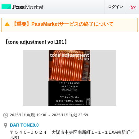
ログイン
【重要】PassMarketサービスの終了について
【tone adjustment vol.101】
2025/11/10(月) 19:30 ～ 2025/11/11(火) 23:59
BAR TONE8.0
〒５４０−００２４ 大阪市中央区南新町１−１−１EXA南新町ビ
ルB1