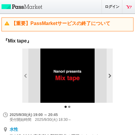
ログイン
【重要】PassMarketサービスの終了について
『Mix tape』
2025/9/30(火) 19:00 ～ 20:45
受付開始時間 2025/9/30(火) 18:30～
水性