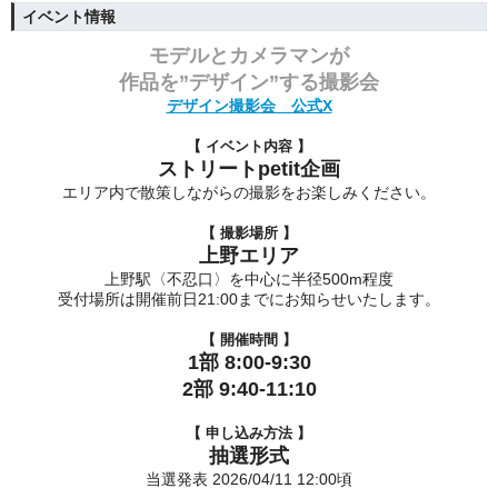
イベント情報
モデルとカメラマンが
作品を”デザイン”する撮影会
デザイン撮影会 公式X
【
イベント内容
】
ストリートpetit企画
エリア内で散策しながらの撮影をお楽しみください。
【 撮影場所 】
上野エリア
上野駅〈不忍口〉を中心に半径500m程度
受付場所は開催前日21:00までにお知らせいたします。
【 開催時間 】
1部 8:00-9:30
2部 9:40-11:10
【 申し込み方法 】
抽選形式
当選発表 2026/04/11 12:00頃