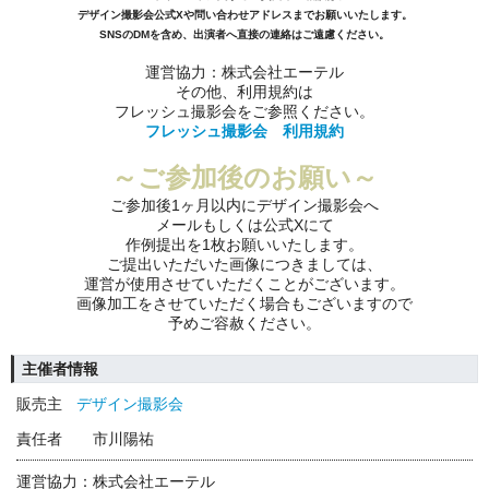
デザイン撮影会公式Xや問い合わせアドレスまでお願いいたします。
SNSのDMを含め、出演者へ直接の連絡はご遠慮ください。
運営協力：株式会社エーテル
その他、利用規約は
フレッシュ撮影会をご参照ください。
フレッシュ撮影会 利用規約
～ご参加後のお願い～
ご参加後1ヶ月以内にデザイン撮影会へ
メールもしくは公式Xにて
作例提出を1枚お願いいたします。
ご提出いただいた画像につきましては、
運営が使用させていただくことがございます。
画像加工をさせていただく場合もございますので
予めご容赦ください。
主催者情報
販売主
デザイン撮影会
責任者
市川陽祐
運営協力：株式会社エーテル