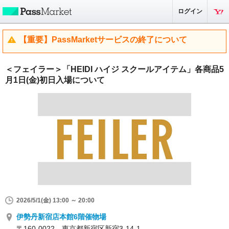
ログイン
【重要】PassMarketサービスの終了について
＜フェイラー＞「HEIDI ハイジ スクールアイテム」各商品5
月1日(金)初日入場について
2026/5/1(金) 13:00 ～ 20:00
伊勢丹新宿店本館6階催物場
〒160-0022 東京都新宿区新宿3-14-1