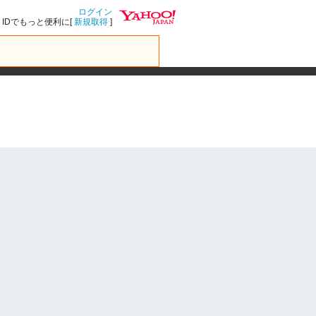
ログイン
IDでもっと便利に[
新規取得
]