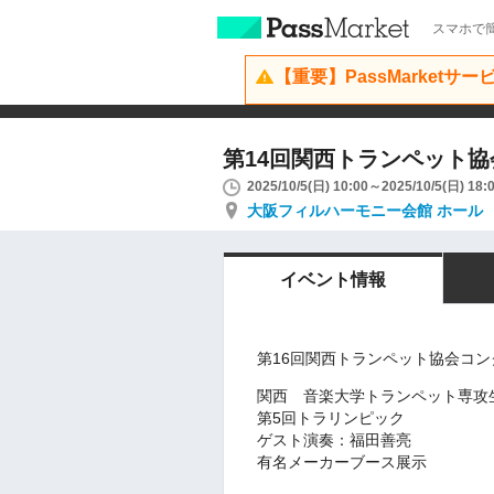
スマホで簡
【重要】PassMarketサ
第14回関西トランペット
2025/10/5(日) 10:00～2025/10/5(日) 18:
大阪フィルハーモニー会館 ホール
イベント情報
第16回関西トランペット協会コ
関西 音楽大学トランペット専攻
第5回トラリンピック
ゲスト演奏：福田善亮
有名メーカーブース展示