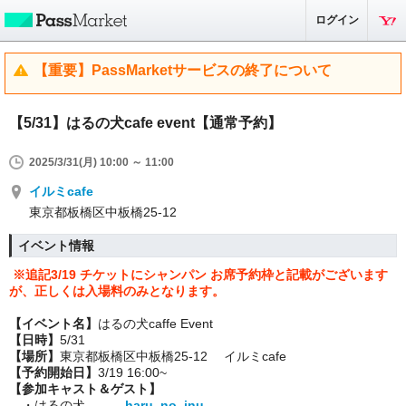
ログイン
【重要】PassMarketサービスの終了について
【5/31】はるの犬cafe event【通常予約】
2025/3/31(月) 10:00 ～ 11:00
イルミcafe
東京都板橋区中板橋25-12
イベント情報
※追記3/19 チケットにシャンパン お席予約枠と記載がございます
が、正しくは入場料のみとなります。
【イベント名】
はるの犬caffe Event
【日時】
5/31
【場所】
東京都板橋区中板橋25-12 イルミcafe
【予約開始日】
3/19 16:00~
【参加キャスト＆ゲスト】
・はるの犬
haru_no_inu