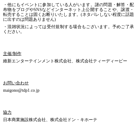
・他にもイベントに参加している人がいます。謎の問題・解答・配
布物をブログやSNSなどインターネット上公開することや、譲渡・
転売することは固くお断りいたします。(ネタバレしない程度に話題
に出すのは問題ありません)
・混雑状況によっては受付規制する場合もございます。予めご了承
ください。
主催/制作
維新エンターテインメント株式会社、株式会社ティーディーピー
お問い合わせ
maigono@tdp1.co.jp
協力
日本商業施設株式会社、株式会社ドン・キホーテ