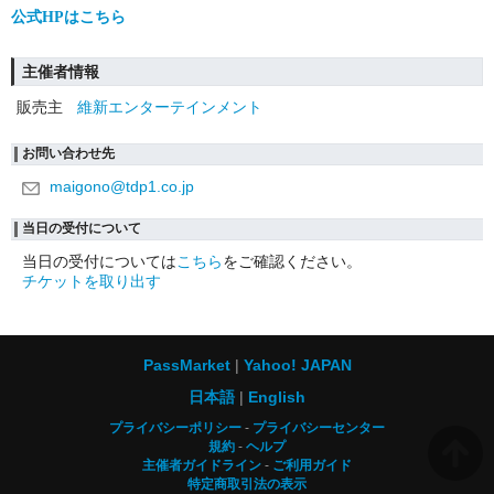
公式HPはこちら
主催者情報
販売主
維新エンターテインメント
お問い合わせ先
maigono@tdp1.co.jp
当日の受付について
当日の受付については
こちら
をご確認ください。
チケットを取り出す
PassMarket
Yahoo! JAPAN
日本語
English
プライバシーポリシー
プライバシーセンター
規約
ヘルプ
主催者ガイドライン
ご利用ガイド
特定商取引法の表示