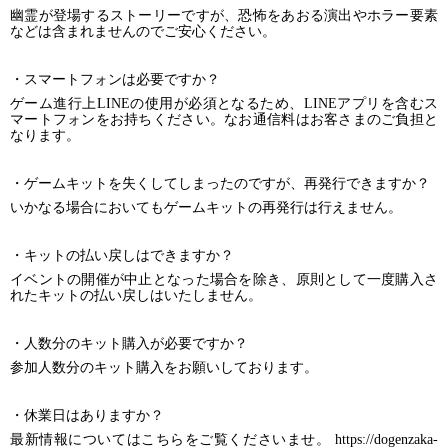
幽霊が登場するストーリーですが、恐怖をあおる演出やホラー要素
などは含まれませんのでご安心ください。
・スマートフォンは必要ですか？
ゲーム進行上LINEの使用が必須となるため、LINEアプリを含むス
マートフォンをお持ちください。なお通信料はお客さまのご負担と
なります。
・ゲームキットを失くしてしまったのですが、再発行できますか？
いかなる場合においてもゲームキットの再発行は行えません。
・キットの払い戻しはできますか？
イベントの開催が中止となった場合を除き、原則として一度購入さ
れたキットの払い戻しはいたしません。
・人数分のキット購入が必要ですか？
参加人数分のキット購入をお願いしております。
・休業日はありますか？
最新情報についてはこちらをご覧くださいませ。 https://dogenzaka-