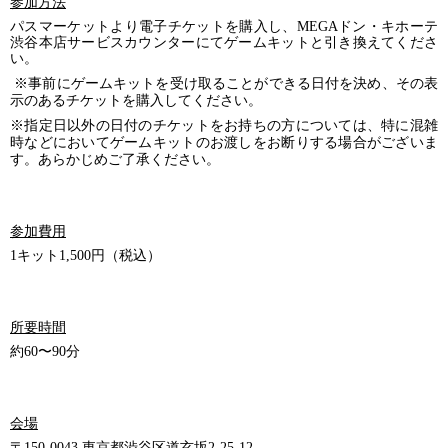
参加方法
パスマーケットより電子チケットを購入し、MEGAドン・キホーテ
渋谷本店サービスカウンターにてゲームキットと引き換えてくださ
い。
※事前にゲームキットを受け取ることができる日付を決め、その表
示のあるチケットを購入してください。
※指定日以外の日付のチケットをお持ちの方については、特に混雑
時などにおいてゲームキットのお渡しをお断りする場合がございま
す。あらかじめご了承ください。
参加費用
1キット1,500円（税込）
所要時間
約60〜90分
会場
〒150-0043 東京都渋谷区道玄坂2-25-12