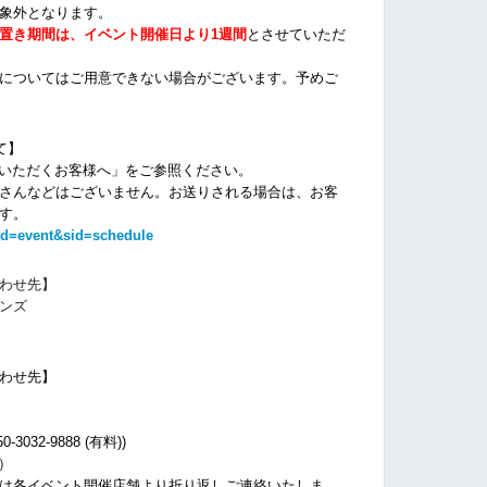
象外となります。
置き期間は、イベント開催日より1週間
とさせていただ
についてはご用意できない場合がございます。
予めご
て】
場いただくお客様へ」をご参照ください。
さんなどはございません。お送りされる場合は、お客
す。
id=event&sid=schedule
わせ先】
ンズ
わせ先】
032-9888 (有料))
休）
は各イベント開催店舗より折り返しご連絡いたしま