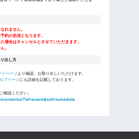
になれません。
ご予約が必須となります。
れた場合はキャンセルとさせていただきます。
せん。
取り出し方
マイページ
より確認、お取り出しいただけます。
ルプページ
にも詳細を記載しております。
ご確認ください。
o/contents/?id=event&sid=schedule