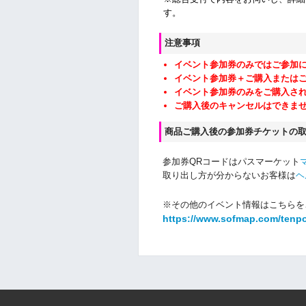
す。
注意事項
イベント参加券のみではご参加
イベント参加券＋ご購入または
イベント参加券のみをご購入さ
ご購入後のキャンセルはできま
商品ご購入後の参加券チケットの
参加券QRコードはパスマーケット
取り出し方が分からないお客様は
ヘ
※その他のイベント情報はこちらを
https://www.sofmap.com/tenp