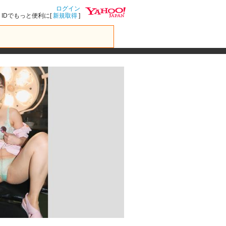
ログイン
IDでもっと便利に[
新規取得
]