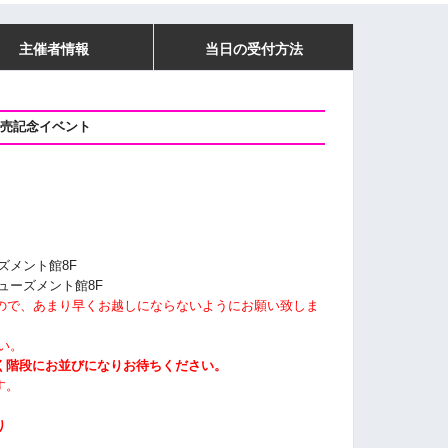
主催者情報
当日の受付方法
発売記念イベント
ズメント館8F
ミューズメント館8F
すので、あまり早くお越しにならないようにお願い致しま
い。
く階段にお並びになりお待ちください。
す。
り