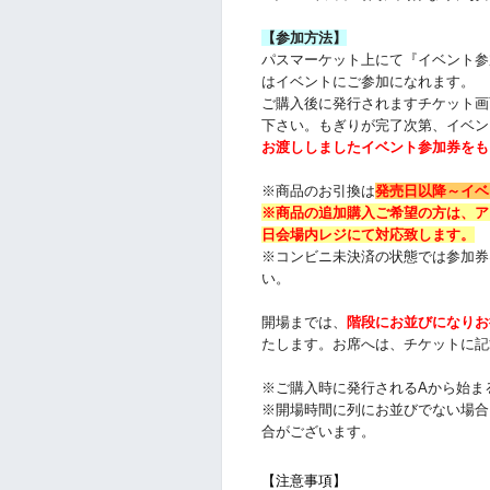
【参加方法】
パスマーケット上にて『イベント参
はイベントにご参加になれます。
ご購入後に発行されますチケット画
下さい。
もぎりが完了次第、イベン
お渡ししましたイベント参加券をも
※商品のお引換は
発売日以降～
イベ
※商品の追加購入ご希望の方は、
ア
日会場内レジにて対応致します。
※コンビニ未決済の状態では参加券
い。
開場までは、
階段にお並びになりお
たします。お席へは、チケットに記
※ご購入時に発行されるAから始ま
※開場時間に列にお並びでない場合
合がございます。
【注意事項】