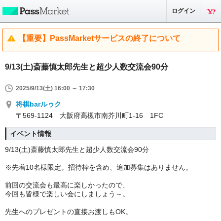
ログイン
【重要】PassMarketサービスの終了について
9/13(土)斎藤慎太郎先生と超少人数交流会90分
2025/9/13(土) 16:00 ～ 17:30
将棋barルゥク
〒569-1124 大阪府高槻市南芥川町1-16 1FC
イベント情報
9/13(土)斎藤慎太郎先生と超少人数交流会90分
※先着10名様限定。招待枠を含め、追加募集はありません。
前回の交流会も最高に楽しかったので、
今回も皆様で楽しい会にしましょう～。
先生へのプレゼントの直接お渡しもOK。