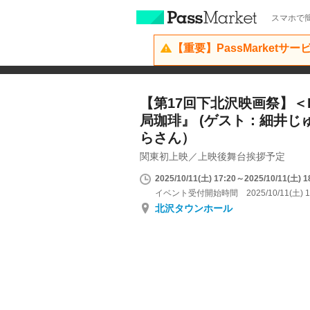
スマホで簡
【重要】PassMarketサ
【第17回下北沢映画祭】＜B 
局珈琲』 (ゲスト：細井じ
らさん）
関東初上映／上映後舞台挨拶予定
2025/10/11(土) 17:20～2025/10/11(土) 1
イベント受付開始時間 2025/10/11(土) 1
北沢タウンホール