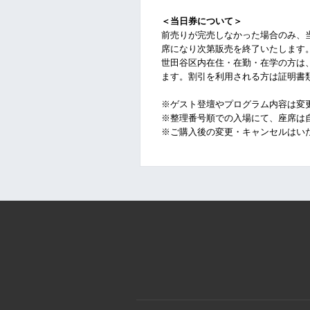
＜当日券について＞
前売りが完売しなかった場合のみ、
席になり次第販売を終了いたします
世⽥⾕区内在住・在勤・在学の方は
ます。割引を利用される方は証明書
※ゲスト登壇やプログラム内容は変
※整理番号順での入場にて、座席は
※ご購入後の変更・キャンセルはい