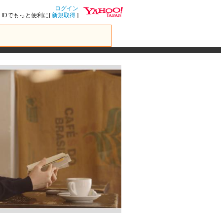
ログイン
IDでもっと便利に[
新規取得
]