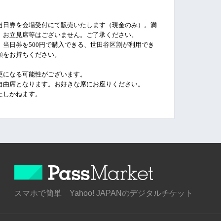
当日券を会場受付にて販売いたします（現金のみ）。満
。お立見席等はございません。ご了承ください。
、
当日券を
500円で購入できる、世田谷区割が利用でき
類をお持ちください。
更になる可能性がございます。
自由席となります。お好きな席にお座りください。
たしかねます。
スマホで簡単 Yahoo! JAPANのデジタルチケット