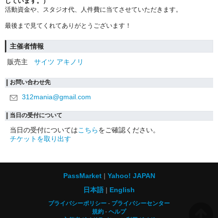
しています。）
活動資金や、スタジオ代、人件費に当てさせていただきます。
最後まで見てくれてありがとうございます！
主催者情報
販売主
サイツ アキノリ
お問い合わせ先
312mania@gmail.com
当日の受付について
当日の受付については
こちら
をご確認ください。
チケットを取り出す
PassMarket
Yahoo! JAPAN
日本語
English
プライバシーポリシー
プライバシーセンター
規約
ヘルプ