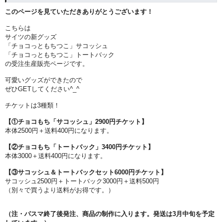
このページを見ていただきありがとうございます！
こちらは
サイツの新グッズ
「チョコっともちつこ」サコッシュ
「チョコっともちつこ」トートバック
の受注生産販売ページです。
可愛いグッズができたので
ぜひGETしてください^_^
チケットは3種類！
【①チョコもち「サコッシュ」2900円チケット】
本体2500円＋送料400円になります。
【②チョコもち「トートバック」3400円チケット】
本体3000＋送料400円になります。
【③サコッシュ＆ト
ートバックセット6000円チケット】
サコッシュ2500円＋トートバック3000円＋送料500円
（別々で買うより送料がお得です。）
（注・パスマ終了後発注、商品の制作に入ります。発送は3月中旬を予定