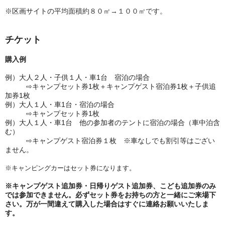
※区画サイトの
平均面積約８０㎡→１００㎡です。
チケット
購入例
例）大人２人・子供１人・車1台 宿泊の場合
⇨キャンプセット券1枚＋キャンプゲスト宿泊券1枚＋子供追
加券1枚
例）大人１人・車1台・宿泊の場合
⇨キャンプセット券1枚
例）大人１人・車1台 他の参加者のテントに宿泊の場合（車中泊含
む）
⇨キャンプゲスト宿泊券１枚 ※車なしでも割引等はござい
ません。
※キャンピングカーはセット券になります。
※キャンプゲスト追加券・日帰りゲスト追加券、こども追加券のみ
では参加できません。必ずセット券をお持ちの方と一緒にご来場下
さい。万が一間違えて購入した場合はすぐに連絡お願いいたしま
す。