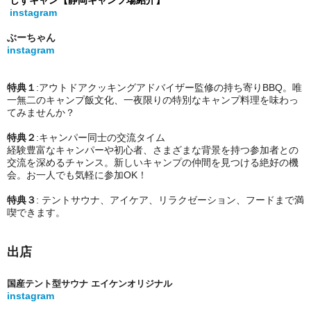
しずキャン【静岡キャンプ場紹介】
instagram
ぶーちゃん
instagram
特典１
:アウトドアクッキングアドバイザー監修の持ち寄りBBQ。唯
一無二のキャンプ飯文化
、一夜限りの特別なキャンプ料理を味わっ
てみませんか？
特典２
:キャンパー同士の交流タイム
経験豊富なキャンパーや初心者、さまざまな背景を持つ参加者との
交流を深めるチャンス。新しいキャンプの仲間を見つける絶好の機
会。お一人でも気軽に参加OK！
特典３
: テントサウナ、アイケア、リラクゼーション、フードまで満
喫できます。
出店
国産テント型サウナ エイケンオリジナル
instagram