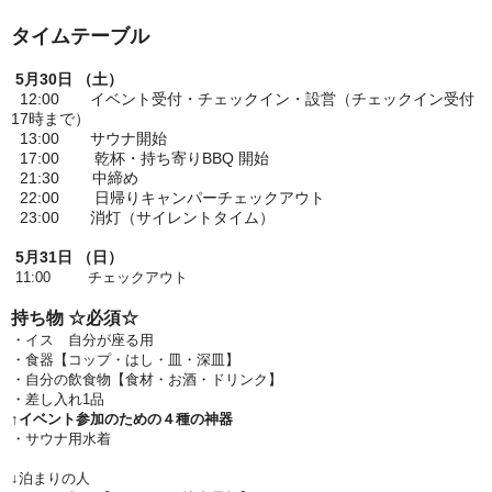
タイムテーブル
5月30日 （土）
12:00 イベント受付・チェックイン・設営（
チェックイン受付
17時まで）
13:00 サウナ開始
17:00 乾杯・持ち寄りBBQ 開始
21:30 中締め
22:00 日帰りキャンパーチェックアウト
23:00 消灯（サイレントタイム）
5月31日 （日）
11:00 チェックアウト
持ち物 ☆必須☆
・イス 自分が座る用
・食器【コップ・はし・皿・深皿】
・自分の飲食物【食材・お酒・ドリンク】
・差し入れ1品
↑イベント参加のための４種の神器
・サウナ用水着
↓泊まりの人