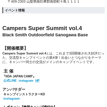
〒409-2303 山梨県南巨摩郡南部町十島１１１１
イベント情報
Campers Super Summit vol.4
Black Smith Outdoorfield Sanogawa Base
【開催概要】
、これまで3回開催され大好評だっ
Campers Super Summit vol.4
とは
た、交流型キャンプイベントの第4弾！
出会いとつながりをテーマ
に、キャンパー同士の交流がメインのキャンプイベントです。
主 催
『
IIDA JAPAN CAMP
』
公式LINE
instagram
HP
アンバサダー
キャンプインストラクターKD
instagram