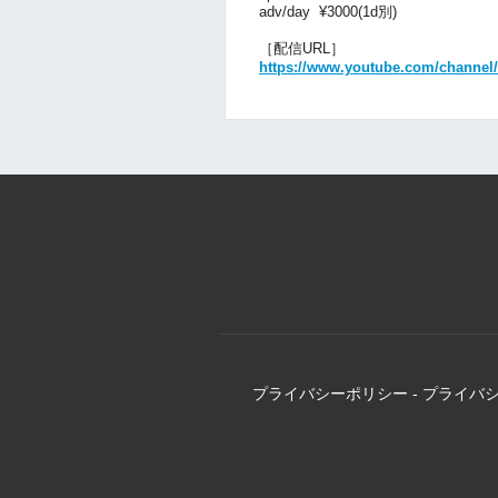
adv/day ¥3000(1d別)
［配信URL］
https://www.youtube.com/chann
プライバシーポリシー
-
プライバ