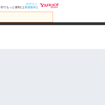
ログイン
IDでもっと便利に[
新規取得
]