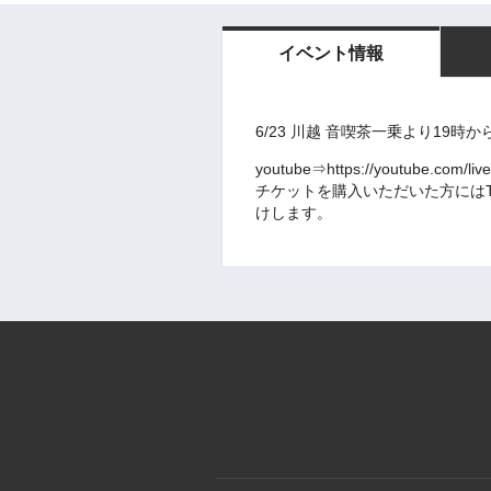
イベント情報
6/23 川越 音喫茶一乗より19
youtube⇒https://youtube.com/li
チケットを購入いただいた方にはTha
けします。