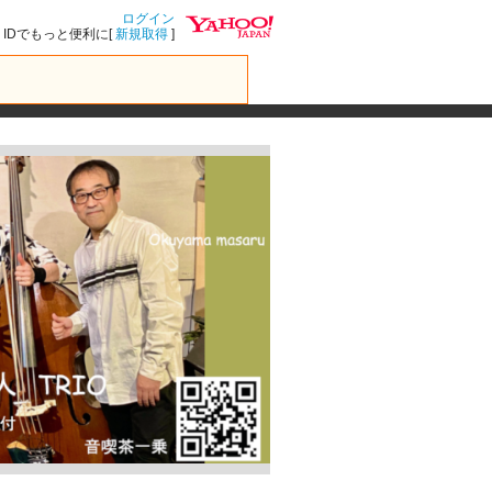
ログイン
IDでもっと便利に[
新規取得
]