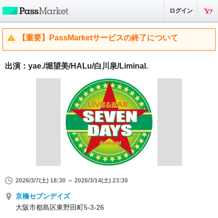
ログイン
【重要】PassMarketサービスの終了について
出演：yae./堀望美/HALu/白川泉/Liminal.
2026/3/7(土) 18:30 ～ 2026/3/14(土) 23:30
京橋セブンデイズ
大阪市都島区東野田町5-3-26