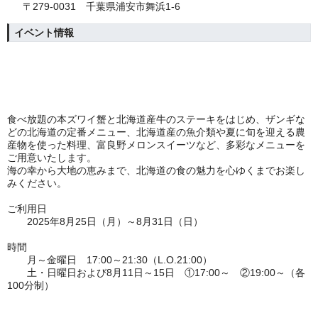
〒279-0031 千葉県浦安市舞浜1-6
イベント情報
食べ放題の本ズワイ蟹と北海道産牛のステーキをはじめ、ザンギな
どの北海道の定番メニュー、北海道産の魚介類や夏に旬を迎える農
産物を使った料理、富良野メロンスイーツなど、多彩なメニューを
ご用意いたします。
海の幸から大地の恵みまで、北海道の食の魅力を心ゆくまでお楽し
みください。
ご利用日
2025年8月25日（月）～8
月31日（日）
時間
月～金曜日 17:00～21:30（L.O.21:00）
土・日曜日および8月11日～15日 ①17:00～ ②19:00～（各
100分制）