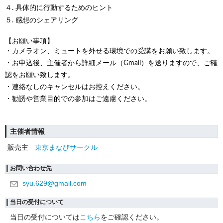
４. 具体的に行動するためのヒント
５. 感想のシェアリング
【お願い事項】
・カメラオン、ミュートを外せる環境での受講をお願い致します。
・お申込後、主催者から詳細メール（Gmail）を送りますので、ご確
認をお願い致します。
・連絡なしのキャンセルはお控えください。
・勧誘や営業目的での参加はご遠慮ください。
主催者情報
販売主
東京まなびサークル
お問い合わせ先
syu.629@gmail.com
当日の受付について
当日の受付については
こちら
をご確認ください。