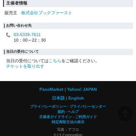
主催者情報
販売主
株式会社ブックファースト
お問い合わせ先
03-5339-7611
10：00～22：30
当日の受付について
当日の受付については
こちら
をご確認ください。
チケットを取り出す
PassMarket
Yahoo! JAPAN
日本語
English
プライバシーポリシー
プライバシーセンター
規約
ヘルプ
主催者ガイドライン
ご利用ガイド
特定商取引法の表示
写真：アフロ
© LY Corporation