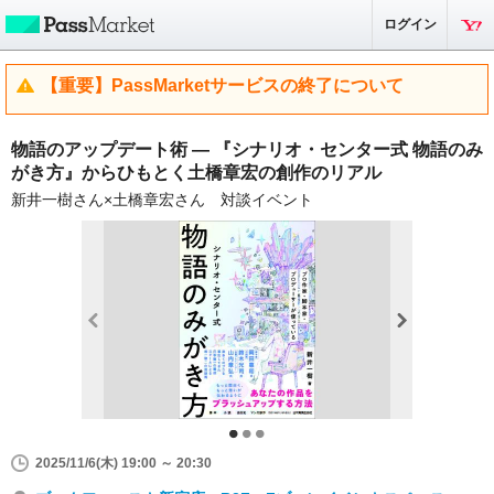
ログイン
【重要】PassMarketサービスの終了について
物語のアップデート術 ― 『シナリオ・センター式 物語のみ
がき方』からひもとく土橋章宏の創作のリアル
新井一樹さん×土橋章宏さん 対談イベント
2025/11/6(木) 19:00 ～ 20:30