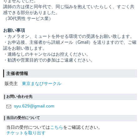
りませんでした。
講師の方は僕と同年代で、同じ悩みを抱えていたらしく、すごく共
感できる部分がありました。
（30代男性 サービス業）
お願い事項
・カメラオン、ミュートを外せる環境での受講をお願い致します。
・お申込後、主催者から詳細メール（Gmail）を送りますので、ご確
認をお願い致します。
・連絡なしのキャンセルはお控えください。
・勧誘や営業目的での参加はご遠慮ください。
主催者情報
販売主
東京まなびサークル
お問い合わせ先
syu.629@gmail.com
当日の受付について
当日の受付については
こちら
をご確認ください。
チケットを取り出す