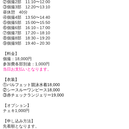
②個撮2部 11:10〜12:00
③個撮3部 12:20〜13:10
昼休憩 40分
④個撮4部 13:50〜14:40
⑤個撮5部 15:00〜15:50
⑥個撮6部 16:10～17:00
⑦個撮7部 17:20～18:10
⑧個撮8部 18:30～19:20
⑨個撮9部 19:40～20:30
【料金】
個撮：18,000円
参加費各部別途：1,000円
当日お支払いとなります。
【衣装】
①パルフェット競泳水着18,000
②シースルーワンピース18,000
③赤チェックランジェリー19,000
【オプション】
チェキ1,000円
【申し込み方法】
先着順となります。