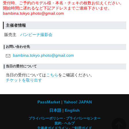
受付時、ご予約のモデル様・本名・チェキの枚数お伝えください。
開始時間に遅れるなど下記アドレスまでご連絡下さいませ。
bambina.tokyo.photo@gmail.com
主催者情報
販売主
バンビーナ撮影会
お問い合わせ先
bambina.tokyo.photo@gmail.com
当日の受付について
当日の受付については
こちら
をご確認ください。
チケットを取り出す
PassMarket
Yahoo! JAPAN
日本語
English
プライバシーポリシー
プライバシーセンター
規約
ヘルプ
主催者ガイドライン
ご利用ガイド