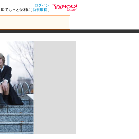
ログイン
IDでもっと便利に[
新規取得
]