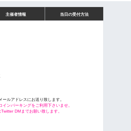
主催者情報
当日の受付方法
、
K
メールアドレスにお送り致します。
コインパーキングをご利用下さいませ。
witter DMまでお願い致します。