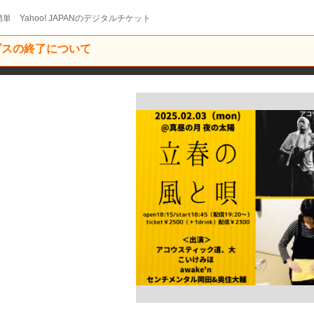
単 Yahoo! JAPANのデジタルチケット
ービスの終了について