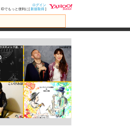
ログイン
IDでもっと便利に[
新規取得
]