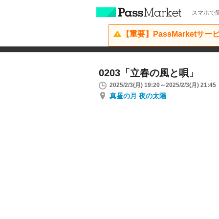
スマホで簡
【重要】PassMarketサ
0203「立春の風と唄」
2025/2/3(月) 19:20～2025/2/3(月) 21:45
真昼の月 夜の太陽