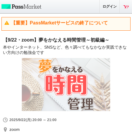
ログイン
【重要】PassMarketサービスの終了について
【9/22・zoom】夢をかなえる時間管理～初級編～
本やインターネット、SNSなど、色々調べてもなかなか実践できな
い方向けの勉強会です
2025/9/22(月) 20:00 ～ 21:00
zoom