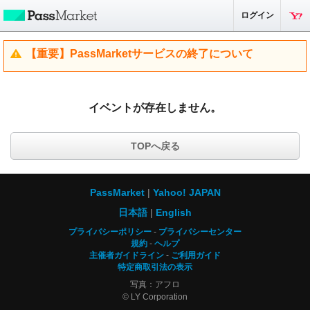
ログイン
【重要】PassMarketサービスの終了について
イベントが存在しません。
TOPへ戻る
PassMarket
Yahoo! JAPAN
日本語
English
プライバシーポリシー
プライバシーセンター
規約
ヘルプ
主催者ガイドライン
ご利用ガイド
特定商取引法の表示
写真：アフロ
© LY Corporation