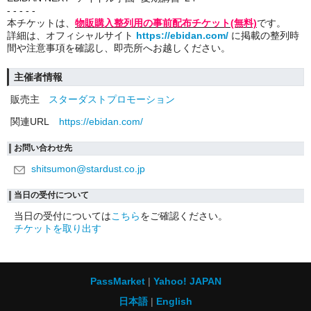
- - - - -
本チケットは、
物販購入整列用の事前配布チケット(無料)
です。
詳細は、オフィシャルサイト
https://ebidan.com/
に掲載の整列時
間や注意事項を確認し、即売所へお越しください。
主催者情報
販売主
スターダストプロモーション
関連URL
https://ebidan.com/
お問い合わせ先
shitsumon@stardust.co.jp
当日の受付について
当日の受付については
こちら
をご確認ください。
チケットを取り出す
PassMarket
Yahoo! JAPAN
日本語
English