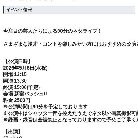
イベント情報
今注目の芸人たちによる90分のネタライブ！
さまざまな漫才・コントを楽しみたい方にはおすすめの公演
【公演日時】
2026年5月6日(水祝)
開場 13:15
開演 13:30
終演 15:00(予定)
会場 新宿バッシュ!!
料金 2500円
※公演時間は90分を予定しております
※公演中はシャッター音を控えたうえでネタ以外写真撮影可
※録画・録音は全編禁止となっておりますので予めご了承く
【出演】