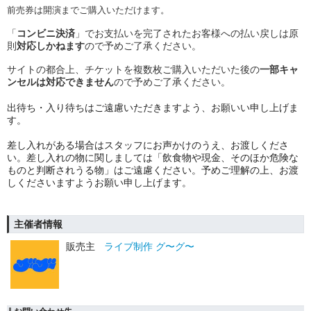
前売券は開演までご購入いただけます。
「
コンビニ決済
」でお支払いを完了されたお客様への払い戻しは原
則
対応しかねます
ので予めご了承ください。
サイトの都合上、チケットを複数枚ご購入いただいた後の
一部キャ
ンセルは対応できません
ので予めご了承ください。
︎出待ち・入り待ちはご遠慮いただきますよう、お願いい申し上げま
す。
︎差し入れがある場合はスタッフにお声かけのうえ、お渡しくださ
い。差し入れの物に関しましては「飲食物や現金、そのほか危険な
ものと判断されうる物」はご遠慮ください。予めご理解の上、お渡
しくださいますようお願い申し上げます。
主催者情報
販売主
ライブ制作 グ〜グ〜