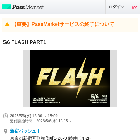
ログイン
【重要】PassMarketサービスの終了について
5/6 FLASH PART1
2026/5/6(水) 13:30 ～ 15:00
受付開始時間 2026/5/6(水) 13:15～
新宿バッシュ!!
東京都新宿区歌舞伎町1-28-3 武井ビル2F